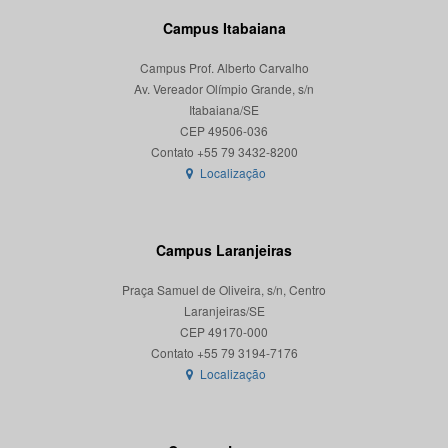
Campus Itabaiana
Campus Prof. Alberto Carvalho
Av. Vereador Olímpio Grande, s/n
Itabaiana/SE
CEP 49506-036
Localização
Campus Laranjeiras
Praça Samuel de Oliveira, s/n, Centro
Laranjeiras/SE
CEP 49170-000
Localização