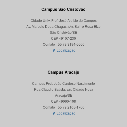
Campus São Cristóvão
Cidade Univ. Prof. José Aloísio de Campos
Av. Marcelo Deda Chagas, s/n, Bairro Rosa Elze
São Cristóvão/SE
CEP 49107-230
Localização
Campus Aracaju
Campus Prof. João Cardoso Nascimento
Rua Cláudio Batista, s/n, Cidade Nova
Aracaju/SE
CEP 49060-108
Localização