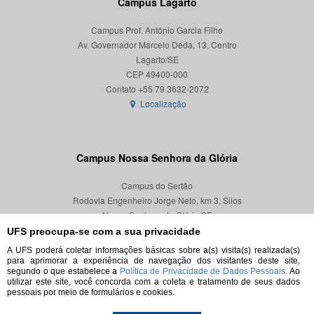
Campus Lagarto
Campus Prof. Antônio Garcia Filho
Av. Governador Marcelo Déda, 13, Centro
Lagarto/SE
CEP 49400-000
Localização
Campus Nossa Senhora da Glória
Campus do Sertão
Rodovia Engenheiro Jorge Neto, km 3, Silos
Nossa Senhora da Glória/SE
CEP 49680-000
UFS preocupa-se com a sua privacidade
A UFS poderá coletar informações básicas sobre a(s) visita(s) realizada(s)
Localização
para aprimorar a experiência de navegação dos visitantes deste site,
segundo o que estabelece a
Política de Privacidade de Dados Pessoais.
Ao
utilizar este site, você concorda com a coleta e tratamento de seus dados
pessoais por meio de formulários e cookies.