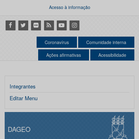
Acesso à informação
Facebook
Twitter
Flickr
RSS
Youtube
Instagram
Coronavírus
Comunidade interna
Ações afirmativas
Acessibilidade
Integrantes
Editar Menu
DAGEO