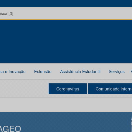
usca [3]
sa e Inovação
Extensão
Assistência Estudantil
Serviços
Coronavírus
Comunidade intern
AGEO