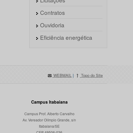
Contratos
Ouvidoria
Eficiência energética
WEBMAIL
|
Topo do Site
Campus Itabaiana
Campus Prof. Alberto Carvalho
Av. Vereador Olímpio Grande, s/n
Itabaiana/SE
CEP 49506-036