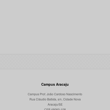
Campus Aracaju
Campus Prof. João Cardoso Nascimento
Rua Cláudio Batista, s/n, Cidade Nova
Aracaju/SE
CEP 49060-108