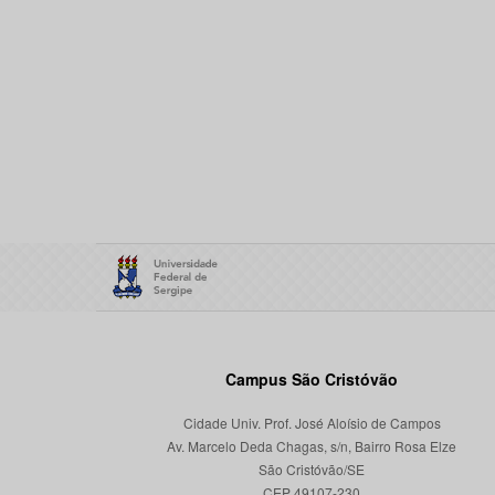
Campus São Cristóvão
Cidade Univ. Prof. José Aloísio de Campos
Av. Marcelo Deda Chagas, s/n, Bairro Rosa Elze
São Cristóvão/SE
CEP 49107-230