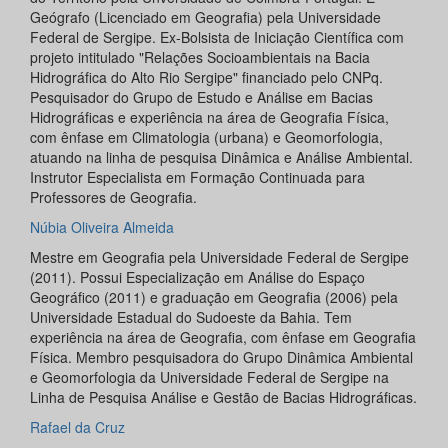
Geógrafo (Licenciado em Geografia) pela Universidade
Federal de Sergipe. Ex-Bolsista de Iniciação Científica com
projeto intitulado "Relações Socioambientais na Bacia
Hidrográfica do Alto Rio Sergipe" financiado pelo CNPq.
Pesquisador do Grupo de Estudo e Análise em Bacias
Hidrográficas e experiência na área de Geografia Física,
com ênfase em Climatologia (urbana) e Geomorfologia,
atuando na linha de pesquisa Dinâmica e Análise Ambiental.
Instrutor Especialista em Formação Continuada para
Professores de Geografia.
Núbia Oliveira Almeida
Mestre em Geografia pela Universidade Federal de Sergipe
(2011). Possui Especialização em Análise do Espaço
Geográfico (2011) e graduação em Geografia (2006) pela
Universidade Estadual do Sudoeste da Bahia. Tem
experiência na área de Geografia, com ênfase em Geografia
Física. Membro pesquisadora do Grupo Dinâmica Ambiental
e Geomorfologia da Universidade Federal de Sergipe na
Linha de Pesquisa Análise e Gestão de Bacias Hidrográficas.
Rafael da Cruz