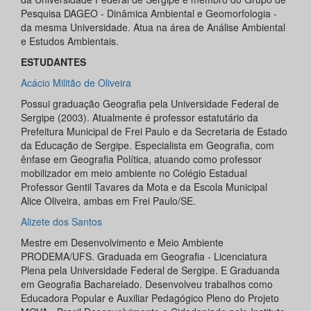
Pesquisa DAGEO - Dinâmica Ambiental e Geomorfologia -
da mesma Universidade. Atua na área de Análise Ambiental
e Estudos Ambientais.
ESTUDANTES
Acácio Militão de Oliveira
Possui graduação Geografia pela Universidade Federal de
Sergipe (2003). Atualmente é professor estatutário da
Prefeitura Municipal de Frei Paulo e da Secretaria de Estado
da Educação de Sergipe. Especialista em Geografia, com
ênfase em Geografia Política, atuando como professor
mobilizador em meio ambiente no Colégio Estadual
Professor Gentil Tavares da Mota e da Escola Municipal
Alice Oliveira, ambas em Frei Paulo/SE.
Alizete dos Santos
Mestre em Desenvolvimento e Meio Ambiente
PRODEMA/UFS. Graduada em Geografia - Licenciatura
Plena pela Universidade Federal de Sergipe. E Graduanda
em Geografia Bacharelado. Desenvolveu trabalhos como
Educadora Popular e Auxiliar Pedagógico Pleno do Projeto