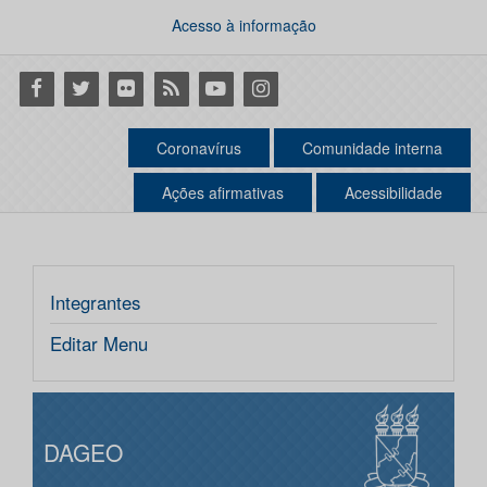
Acesso à informação
Facebook
Twitter
Flickr
RSS
Youtube
Instagram
Coronavírus
Comunidade interna
Ações afirmativas
Acessibilidade
Integrantes
Editar Menu
DAGEO