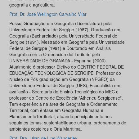
geografia e agricultura.
Prof. Dr. José Wellington Carvalho Vilar
Possui Graduação em Geografia (Licenciatura) pela
Universidade Federal de Sergipe (1987), Graduação em
Geografia (Bacharelado) pela Universidade Federal de
Sergipe (1991), Mestrado em Geografia pela Universidade
Federal de Sergipe (1991) e Doutorado em Análisis
Geográfico en la Ordenación del Teritorio pela
UNIVERSIDADE DE GRANADA - Espanha (2000).
Atualmente é professor Efetivo do CENTRO FEDERAL DE
EDUCAÇÃO TECNOLÓGICA DE SERGIPE; Professor do
Núcleo de Pós-graduação em Geografia (NPGEO) da
Universidade Federal de Sergipe (UFS); Especialista em
avaliação - Secretaria de Ensino Tecnológico do MEC e
professor do Centro de Excelência "Atheneu Sergipense".
Tem experiência na área de Geografia e Ordenamento
Territorial, com ênfase em Geografia Humana e
PlanejamentoTerritorial, atuando principalmente nos
seguintes temas: sustentabilidade urbana, ordenamento de
ambientes costeiros e Orla Marítima.
Prof. Dra. Lilian de Lins Wanderley