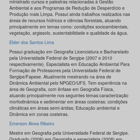
ministrado cursos e palestras relacionadas à Gestão
Ambiental e aos Programas de Redução de Desperdício e
Produção mais Limpa. Possui ainda trabalhos realizados nas
áreas de recursos hídricos e ciências florestais, atuando
principalmente em temas como: condições socioambientais,
vegetação, argissolo, sustentabilidade e qualidade da água.
Elder dos Santos Lima
Possui graduação em Geografia Licenciatura e Bacharelado
pela Universidade Federal de Sergipe (2007 e 2010
respectivamente). Especialista em Educação Ambiental Para
Formação de Professores pela Universidade Federal de
Sergipe/Fapese. Atualmente mestrando na área de
Dinâmica Ambiental pelo NPGEO/UFS. Tem experiência na
área de Geografia, com ênfase em Geografia Física,
atuando principalmente nos seguintes temas:caracterização
morfodinâmica e sedimentar em áreas costeiras; condições
climáticas em áreas semi-áridas; Educação ambiental e
Dinâmica em zonas costeiras.
Emerson Alves Ribeiro
Mestre em Geografia pela Universidade Federal de Sergipe.
Graduado (2006) em Geografia e especialista (2008) em