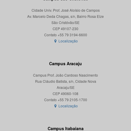
Cidade Univ. Prof. José Aloísio de Campos
Av. Marcelo Deda Chagas, s/n, Bairro Rosa Elze
São Cristóvão/SE
CEP 49107-230
Localização
Campus Aracaju
Campus Prof. João Cardoso Nascimento
Rua Cláudio Batista, s/n, Cidade Nova
Aracaju/SE
CEP 49060-108
Localização
Campus Itabaiana