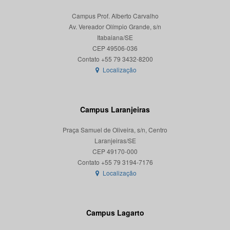
Campus Prof. Alberto Carvalho
Av. Vereador Olímpio Grande, s/n
Itabaiana/SE
CEP 49506-036
Localização
Campus Laranjeiras
Praça Samuel de Oliveira, s/n, Centro
Laranjeiras/SE
CEP 49170-000
Localização
Campus Lagarto