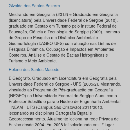
Givaldo dos Santos Bezerra
Mestrando em Geografia (2012) e Graduado em Geografia
(licenciatura) pela Universidade Federal de Sergipe (2010),
graduado em Gestão em Turismo pelo Instituto Federal de
Educação, Ciência e Tecnologia de Sergipe (2009), membro
do Grupo de Pesquisa em Dinâmica Ambiental e
Geomorfologia (DAGEO-UFS) com atuação nas Linhas de
Pesquisa Dinâmica, Ocupação e Impactos em Ambientes
Costeiros, Análise e Gestão de Bacias Hidrográficas e
Turismo e Meio Ambiente.
Heleno dos Santos Macedo
É Geógrafo, Graduado em Licenciatura em Geografia pela
Universidade Federal de Sergipe - UFS (2005/2). Mestrando,
vinculado ao Programa de Pós-graduação em Geografia
(NPGEO) na Universidade Federal de Sergipe Atuou como
Professor Substituto para o Núcleo de Engenharia Ambiental
- NEAM - UFS (Campus São Cristovão) 2011/2012,
lecionando as disciplinas Cartografia Digital e
Geoprocessamento. Atualmente leciona na rede Privada de
Ensino desde 2004. Em 2008 foi selecionado em 1º lugar