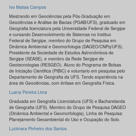
Ivo Matias Campos
Mestrando em Geociências pela Pós-Graduação em
Geociências e Análise de Bacias (PGAB/UFS), graduado em
Geografia licenciatura pela Universidade Federal de Sergipe
e cursando Desenvolvimento de Sistemas no Instituo
Federal de Sergipe, membro do Grupo de Pesquisa em
Dinâmica Ambiental e Geomorfologia (DAGEO/CNPq/UFS),
Presidente da Sociedade de Estudos Astronômicos de
Sergipe (SEASE), e membro da Rede Sergipe de
Geotecnologias (RESGEO). Aluno do Programa de Bolsas
de Iniciação Cientifica (PIBIC) e voluntario em pesquisa pelo
Departamento de Geografia da UFS. Tendo experiência na
área de Geociências, com ênfase em Geografia Física.
Luana Pereira Lima
Graduada em Geografia Licenciatura (UFS) e Bacharelanda
de Geografia (UFS). Membro do Grupo de Pesquisa DAGEO
(Dinâmica Ambiental e Geomorfologia), Linha de Pesquisa:
Planejamento Geoambiental do Uso e Ocupação do Solo.
Lucimara Pinheiro dos Santos