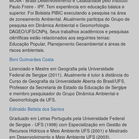
MOVA - Brasil Desenvolvimento e Cidadaniade pelo Instituto
Paulo Freire - IPF. Tem experiência em educação básica e
superior. Foi Bolsista PIBIC executando a pesquisa na área
de zoneamento Ambiental. Atualmente participa do Grupo de
pesquisa em Dinâmica Ambiental e Geomorfologia-
DAGEO/UFS/CNPq. Seus trabalhos acadêmicos e pesquisas
ciêntificas estão relacionados aos seguintes temas:
Educação Popular, Planejamento Geoambiental e áreas de
riscos ambientais.
Boni Guimarães Costa
Licenciado e Mestre em Geografia pela Universidade
Federal de Sergipe (2011). Atualmente é tutor à distância do
Curso de Geografia da Universidade Aberta do Brasil/UFS,
Professor da Secretaria de Estado da Educação de Sergipe
e membro pesquisador do Grupo Dinâmica Ambiental e
Geomorfologia da UFS.
Edinaldo Batista dos Santos
Graduado em Letras Português pela Universidade Federal
de Sergipe - UFS (1998) com Especialização em Gestão de
Recursos Hídricos e Meio Ambiente UFS (2001) e Mestrado
em Desenvolvimento e Meio Ambiente UFS (2003).