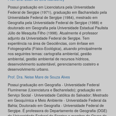
Possui graduação em Licenciatura pela Universidade
Federal de Sergipe (1971), graduação em Bacharelado pela
Universidade Federal de Sergipe (1984), mestrado em
Geografia pela Universidade Federal de Sergipe (1988) e
doutorado em Geografia pela Universidade Estadual Paulista
Júlio de Mesquita Filho (1998). Atualmente é professor
adjunto da Universidade Federal de Sergipe. Tem
experiência na área de Geociências, com ênfase em
Fotogeografia (Físico-Ecológica), atuando principalmente
nos seguintes temas: cartografia ambiental, gestão
ambiental, gestão ambiental de recursos hídricos,
desenvolvimento sustentável, gerenciamento costeiro e
desenvolvimento urbano.
Prof. Dra. Neise Mare de Souza Alves
Possui graduação em Geografia - Universidade Federal
Fluminense (Licenciatura e Bacharelado); graduação em
Serviço Social - Universidade Católica do Salvador; Mestrado
em Geoquímica e Meio Ambiente - Universidade Federal da
Bahia; Doutorado em Geografia - Universidade Federal de
Sergipe. É professora do Departamento de Geografia (DGE)
da Universidade Federal de Sergipe e membro do Grupo de