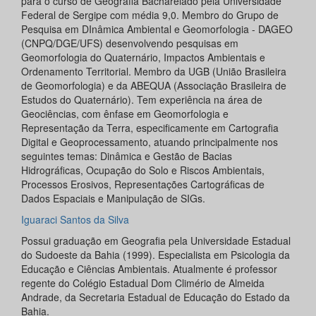
para o curso de Geografia Bacharelado pela Universidade
Federal de Sergipe com média 9,0. Membro do Grupo de
Pesquisa em DInâmica Ambiental e Geomorfologia - DAGEO
(CNPQ/DGE/UFS) desenvolvendo pesquisas em
Geomorfologia do Quaternário, Impactos Ambientais e
Ordenamento Territorial. Membro da UGB (União Brasileira
de Geomorfologia) e da ABEQUA (Associação Brasileira de
Estudos do Quaternário). Tem experiência na área de
Geociências, com ênfase em Geomorfologia e
Representação da Terra, especificamente em Cartografia
Digital e Geoprocessamento, atuando principalmente nos
seguintes temas: Dinâmica e Gestão de Bacias
Hidrográficas, Ocupação do Solo e Riscos Ambientais,
Processos Erosivos, Representações Cartográficas de
Dados Espaciais e Manipulação de SIGs.
Iguaraci Santos da Silva
Possui graduação em Geografia pela Universidade Estadual
do Sudoeste da Bahia (1999). Especialista em Psicologia da
Educação e Ciências Ambientais. Atualmente é professor
regente do Colégio Estadual Dom Climério de Almeida
Andrade, da Secretaria Estadual de Educação do Estado da
Bahia.