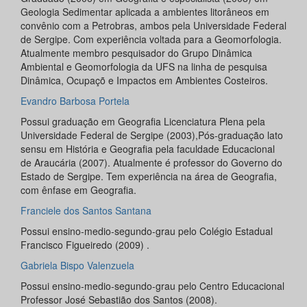
Geologia Sedimentar aplicada a ambientes litorâneos em
convênio com a Petrobras, ambos pela Universidade Federal
de Sergipe. Com experiência voltada para a Geomorfologia.
Atualmente membro pesquisador do Grupo Dinâmica
Ambiental e Geomorfologia da UFS na linha de pesquisa
Dinâmica, Ocupaçõ e Impactos em Ambientes Costeiros.
Evandro Barbosa Portela
Possui graduação em Geografia Licenciatura Plena pela
Universidade Federal de Sergipe (2003),Pós-graduação lato
sensu em História e Geografia pela faculdade Educacional
de Araucária (2007). Atualmente é professor do Governo do
Estado de Sergipe. Tem experiência na área de Geografia,
com ênfase em Geografia.
Franciele dos Santos Santana
Possui ensino-medio-segundo-grau pelo Colégio Estadual
Francisco Figueiredo (2009) .
Gabriela Bispo Valenzuela
Possui ensino-medio-segundo-grau pelo Centro Educacional
Professor José Sebastião dos Santos (2008).