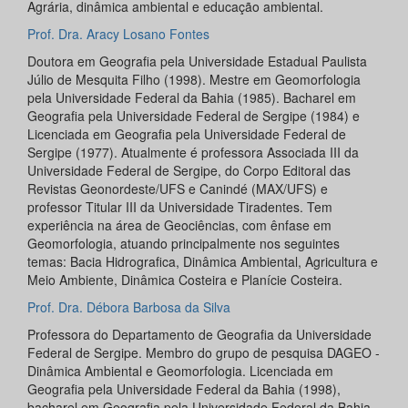
Agrária, dinâmica ambiental e educação ambiental.
Prof. Dra. Aracy Losano Fontes
Doutora em Geografia pela Universidade Estadual Paulista
Júlio de Mesquita Filho (1998). Mestre em Geomorfologia
pela Universidade Federal da Bahia (1985). Bacharel em
Geografia pela Universidade Federal de Sergipe (1984) e
Licenciada em Geografia pela Universidade Federal de
Sergipe (1977). Atualmente é professora Associada III da
Universidade Federal de Sergipe, do Corpo Editoral das
Revistas Geonordeste/UFS e Canindé (MAX/UFS) e
professor Titular III da Universidade Tiradentes. Tem
experiência na área de Geociências, com ênfase em
Geomorfologia, atuando principalmente nos seguintes
temas: Bacia Hidrografica, Dinâmica Ambiental, Agricultura e
Meio Ambiente, Dinâmica Costeira e Planície Costeira.
Prof. Dra. Débora Barbosa da Silva
Professora do Departamento de Geografia da Universidade
Federal de Sergipe. Membro do grupo de pesquisa DAGEO -
Dinâmica Ambiental e Geomorfologia. Licenciada em
Geografia pela Universidade Federal da Bahia (1998),
bacharel em Geografia pela Universidade Federal da Bahia