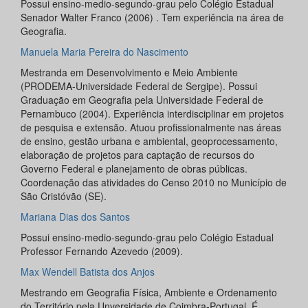
Possui ensino-medio-segundo-grau pelo Colégio Estadual
Senador Walter Franco (2006) . Tem experiência na área de
Geografia.
Manuela Maria Pereira do Nascimento
Mestranda em Desenvolvimento e Meio Ambiente
(PRODEMA-Universidade Federal de Sergipe). Possui
Graduação em Geografia pela Universidade Federal de
Pernambuco (2004). Experiência interdisciplinar em projetos
de pesquisa e extensão. Atuou profissionalmente nas áreas
de ensino, gestão urbana e ambiental, geoprocessamento,
elaboração de projetos para captação de recursos do
Governo Federal e planejamento de obras públicas.
Coordenação das atividades do Censo 2010 no Município de
São Cristóvão (SE).
Mariana Dias dos Santos
Possui ensino-medio-segundo-grau pelo Colégio Estadual
Professor Fernando Azevedo (2009).
Max Wendell Batista dos Anjos
Mestrando em Geografia Física, Ambiente e Ordenamento
do Território pela Unversidade de Coimbra-Portugal. É