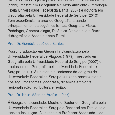
(1999), mestre em Geoquímica e Meio Ambiente - Pedologia
- pela Universidade Federal da Bahia (2004) e doutora em
Geografia pela Universidade Federal de Sergipe (2010).
Tem experiência na área de Geografia, atuando
principalmente nos seguintes temas: Geografia Física,
Pedologia, Geomorfologia, Dinâmica Ambiental em Bacia
Hidrográfica e Assentamento Rural.
Prof. Dr. Genésio José dos Santos
Possui graduação em Geografia Licenciatura pela
Universidade Federal de Alagoas (1979), mestrado em
Geografia pela Universidade Federal de Sergipe (2007) e
doutorado em Geografia pela Universidade Federal de
Sergipe (2011). Atualmente é professor de 3o. grau da
Universidade Federal de Sergipe, atuando principalmente
nos seguintes temas: geografia, dinâmica ambiental,
regionalização, agricultura e região.
Prof. Dr. Hélio Mário de Araújo (Líder)
É Geógrafo, Licenciado, Mestre e Doutor em Geografia pela
Universidade Federal de Sergipe e Bacharel em Direito pela
mesma Instituição. Atualmente é Professor Associado II do