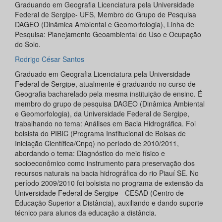
Graduando em Geografia Licenciatura pela Universidade
Federal de Sergipe- UFS, Membro do Grupo de Pesquisa
DAGEO (Dinâmica Ambiental e Geomorfologia), Linha de
Pesquisa: Planejamento Geoambiental do Uso e Ocupação
do Solo.
Rodrigo César Santos
Graduado em Geografia Licenciatura pela Universidade
Federal de Sergipe, atualmente é graduando no curso de
Geografia bacharelado pela mesma instituição de ensino. É
membro do grupo de pesquisa DAGEO (Dinâmica Ambiental
e Geomorfologia), da Universidade Federal de Sergipe,
trabalhando no tema: Análises em Bacia Hidrográfica. Foi
bolsista do PIBIC (Programa Institucional de Bolsas de
Iniciação Científica/Cnpq) no período de 2010/2011,
abordando o tema: Diagnóstico do meio físico e
socioeconômico como instrumento para preservação dos
recursos naturais na bacia hidrográfica do rio Piauí SE. No
período 2009/2010 foi bolsista no programa de extensão da
Universidade Federal de Sergipe - CESAD (Centro de
Educação Superior a Distância), auxiliando e dando suporte
técnico para alunos da educação a distância.