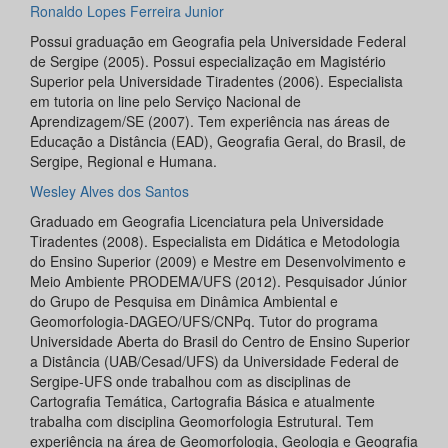
Ronaldo Lopes Ferreira Junior
Possui graduação em Geografia pela Universidade Federal
de Sergipe (2005). Possui especialização em Magistério
Superior pela Universidade Tiradentes (2006). Especialista
em tutoria on line pelo Serviço Nacional de
Aprendizagem/SE (2007). Tem experiência nas áreas de
Educação a Distância (EAD), Geografia Geral, do Brasil, de
Sergipe, Regional e Humana.
Wesley Alves dos Santos
Graduado em Geografia Licenciatura pela Universidade
Tiradentes (2008). Especialista em Didática e Metodologia
do Ensino Superior (2009) e Mestre em Desenvolvimento e
Meio Ambiente PRODEMA/UFS (2012). Pesquisador Júnior
do Grupo de Pesquisa em Dinâmica Ambiental e
Geomorfologia-DAGEO/UFS/CNPq. Tutor do programa
Universidade Aberta do Brasil do Centro de Ensino Superior
a Distância (UAB/Cesad/UFS) da Universidade Federal de
Sergipe-UFS onde trabalhou com as disciplinas de
Cartografia Temática, Cartografia Básica e atualmente
trabalha com disciplina Geomorfologia Estrutural. Tem
experiência na área de Geomorfologia, Geologia e Geografia