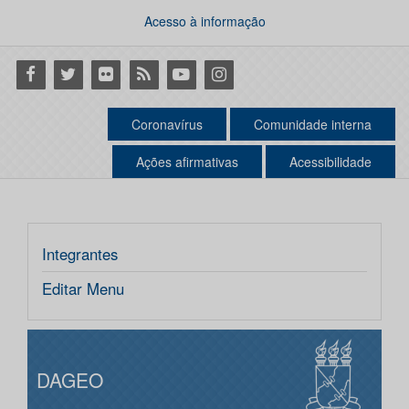
Acesso à informação
Facebook
Twitter
Flickr
RSS
Youtube
Instagram
Coronavírus
Comunidade interna
Ações afirmativas
Acessibilidade
Integrantes
Editar Menu
DAGEO