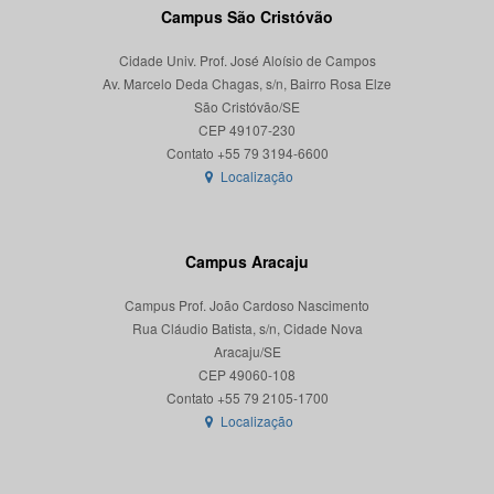
Campus São Cristóvão
Cidade Univ. Prof. José Aloísio de Campos
Av. Marcelo Deda Chagas, s/n, Bairro Rosa Elze
São Cristóvão/SE
CEP 49107-230
Localização
Campus Aracaju
Campus Prof. João Cardoso Nascimento
Rua Cláudio Batista, s/n, Cidade Nova
Aracaju/SE
CEP 49060-108
Localização