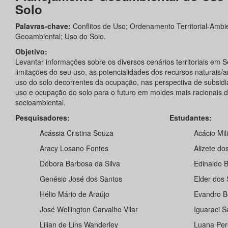
Solo
Palavras-chave:
Conflitos de Uso; Ordenamento Territorial-Ambi
Geoambiental; Uso do Solo.
Objetivo:
Levantar informações sobre os diversos cenários territoriais em S
limitações do seu uso, as potencialidades dos recursos naturais/a
uso do solo decorrentes da ocupação, nas perspectiva de subsidia
uso e ocupação do solo para o futuro em moldes mais racionais d
socioambiental.
Pesquisadores:
Estudantes:
Acássia Cristina Souza
Acácio Mil
Aracy Losano Fontes
Alizete do
Débora Barbosa da Silva
Edinaldo B
Genésio José dos Santos
Elder dos
Hélio Mário de Araújo
Evandro B
José Wellington Carvalho Vilar
Iguaraci S
Lilian de Lins Wanderley
Luana Per