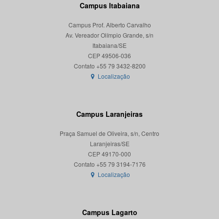
Campus Itabaiana
Campus Prof. Alberto Carvalho
Av. Vereador Olímpio Grande, s/n
Itabaiana/SE
CEP 49506-036
Localização
Campus Laranjeiras
Praça Samuel de Oliveira, s/n, Centro
Laranjeiras/SE
CEP 49170-000
Localização
Campus Lagarto