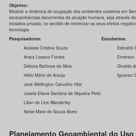
Objetivo:
Mostrar a dinâmica de ocupação dos ambientes costeiros em Ser
socioambientais decorrentes da atuação humana, seja através do
iniciativa privada, no sentido de minimizar os seus efeitos negat
tecnologia.
Pesquisadores:
Estudantes:
Acássia Cristina Souza
Edinaldo 
Aracy Losano Fontes
Emerson A
Débora Barbosa da Silva
Givaldo d
Hélio Mário de Araújo
Iguaraci 
José Wellington Carvalho Vilar
Josefa Eliane Santana de Siqueira Pinto
Lilian de Lins Wanderley
Neise Mare de Souza Alves
Planejamento Geoambiental do Uso